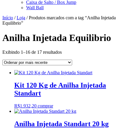
Caixa de Salto / Box Jump
Wall Ball
Início
/
Loja
/ Produtos marcados com a tag “Anilha Injetada
Equilibrio”
Anilha Injetada Equilibrio
Classificado
Exibindo 1–16 de 17 resultados
por
mais
recente
Kit 120 Kg de Anilha Injetada
Standart
R$
1.932,20
comprar
Anilha Injetada Standart 20 kg