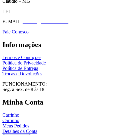
Claúdio – MG
TEL :
(37) 98827-9609
E- MAIL :
vendas@wolfit.com.br
Fale Conosco
Informações
Termos e Condições
Política de Privacidade
Política de Entrega
Trocas e Devoluções
FUNCIONAMENTO:
Seg. a Sex. de 8 às 18
Minha Conta
Carrinho
Carrinho
Meus Pedidos
Detalhes da Conta