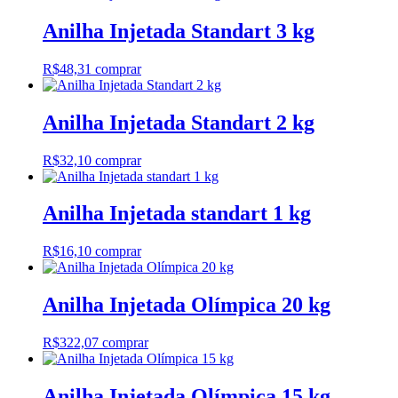
Anilha Injetada Standart 3 kg
R$
48,31
comprar
Anilha Injetada Standart 2 kg
R$
32,10
comprar
Anilha Injetada standart 1 kg
R$
16,10
comprar
Anilha Injetada Olímpica 20 kg
R$
322,07
comprar
Anilha Injetada Olímpica 15 kg