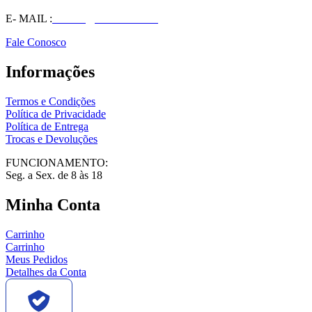
E- MAIL :
vendas@wolfit.com.br
Fale Conosco
Informações
Termos e Condições
Política de Privacidade
Política de Entrega
Trocas e Devoluções
FUNCIONAMENTO:
Seg. a Sex. de 8 às 18
Minha Conta
Carrinho
Carrinho
Meus Pedidos
Detalhes da Conta