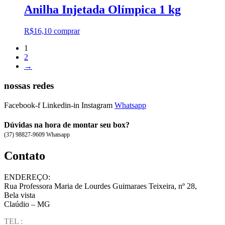
Anilha Injetada Olímpica 1 kg
R$
16,10
comprar
1
2
→
nossas redes
Facebook-f
Linkedin-in
Instagram
Whatsapp
Dúvidas na hora de montar seu box?
(37) 98827-9609 Whatsapp
Contato
ENDEREÇO:
Rua Professora Maria de Lourdes Guimaraes Teixeira, nº 28,
Bela vista
Claúdio – MG
TEL :
(37) 98827-9609