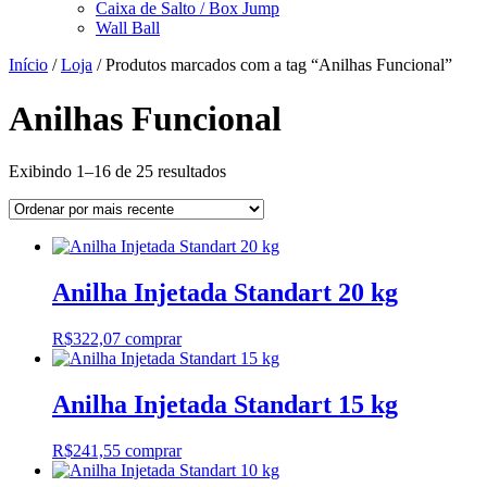
Caixa de Salto / Box Jump
Wall Ball
Início
/
Loja
/ Produtos marcados com a tag “Anilhas Funcional”
Anilhas Funcional
Classificado
Exibindo 1–16 de 25 resultados
por
mais
recente
Anilha Injetada Standart 20 kg
R$
322,07
comprar
Anilha Injetada Standart 15 kg
R$
241,55
comprar