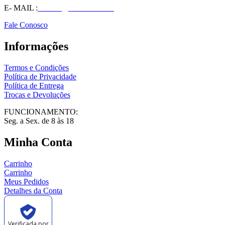
E- MAIL :
vendas@wolfit.com.br
Fale Conosco
Informações
Termos e Condições
Política de Privacidade
Política de Entrega
Trocas e Devoluções
FUNCIONAMENTO:
Seg. a Sex. de 8 às 18
Minha Conta
Carrinho
Carrinho
Meus Pedidos
Detalhes da Conta
Verificada por