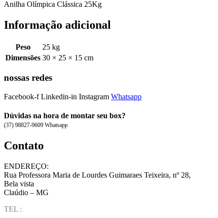
Anilha Olímpica Clássica 25Kg
Informação adicional
Peso
25 kg
Dimensões
30 × 25 × 15 cm
nossas redes
Facebook-f
Linkedin-in
Instagram
Whatsapp
Dúvidas na hora de montar seu box?
(37) 98827-9609 Whatsapp
Contato
ENDEREÇO:
Rua Professora Maria de Lourdes Guimaraes Teixeira, nº 28,
Bela vista
Claúdio – MG
TEL :
(37) 98827-9609