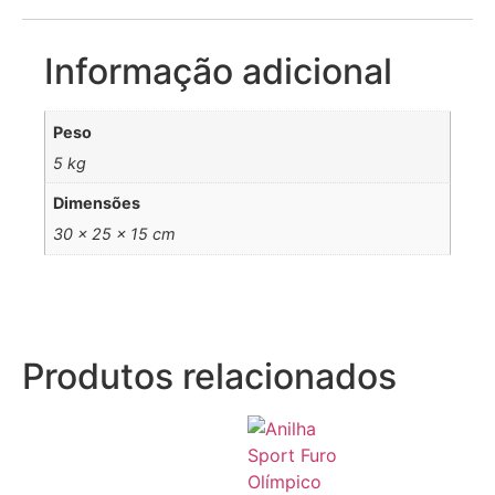
Informação adicional
Peso
5 kg
Dimensões
30 × 25 × 15 cm
Produtos relacionados