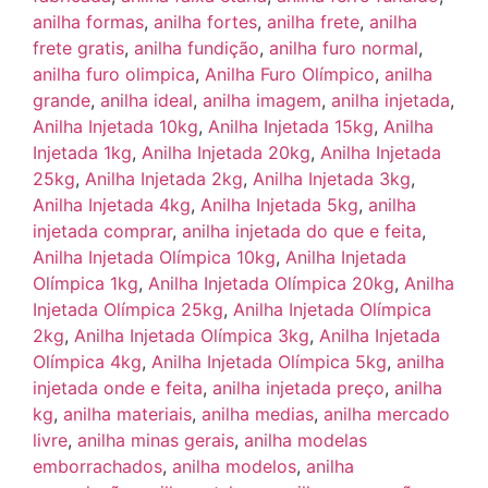
anilha formas
,
anilha fortes
,
anilha frete
,
anilha
frete gratis
,
anilha fundição
,
anilha furo normal
,
anilha furo olimpica
,
Anilha Furo Olímpico
,
anilha
grande
,
anilha ideal
,
anilha imagem
,
anilha injetada
,
Anilha Injetada 10kg
,
Anilha Injetada 15kg
,
Anilha
Injetada 1kg
,
Anilha Injetada 20kg
,
Anilha Injetada
25kg
,
Anilha Injetada 2kg
,
Anilha Injetada 3kg
,
Anilha Injetada 4kg
,
Anilha Injetada 5kg
,
anilha
injetada comprar
,
anilha injetada do que e feita
,
Anilha Injetada Olímpica 10kg
,
Anilha Injetada
Olímpica 1kg
,
Anilha Injetada Olímpica 20kg
,
Anilha
Injetada Olímpica 25kg
,
Anilha Injetada Olímpica
2kg
,
Anilha Injetada Olímpica 3kg
,
Anilha Injetada
Olímpica 4kg
,
Anilha Injetada Olímpica 5kg
,
anilha
injetada onde e feita
,
anilha injetada preço
,
anilha
kg
,
anilha materiais
,
anilha medias
,
anilha mercado
livre
,
anilha minas gerais
,
anilha modelas
emborrachados
,
anilha modelos
,
anilha