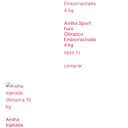
Anilha Sport
Furo
Olímpico
Emborrachada
4 kg
R$
69,73
comprar
Anilha
Injetada