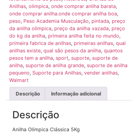
Anilhas
,
olimpica
,
onde comprar anilha barata
,
onde comprar anilha.onde comprar anilha boa
,
peso
,
Peso Academia Musculação
,
pintada
,
preço
da anilha olimpica
,
preço da anilha vazada
,
preço
do kg da anilha
,
primeira anilha feita no mundo
,
primeira fabrica de anilhas
,
primeiras anilhas
,
qual
anilhas existe
,
qual são pesos da anilha
,
quantos
pesos tem a anilha
,
sport
,
suporte
,
suporte de
anilha
,
suporte de anilha grande
,
suporte de anilha
pequeno
,
Suporte para Anilhas
,
vender anilhas
,
Walmart
Descrição
Informação adicional
Descrição
Anilha Olímpica Clássica 5Kg