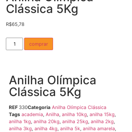
Clássica 5Kg
R$
65,78
comprar
Anilha Olímpica
Clássica 5Kg
REF
330
Categoria
Anilha Olímpica Clássica
Tags
academia
,
Anilha
,
anilha 10kg
,
anilha 15kg
,
anilha 1kg
,
anilha 20kg
,
anilha 25kg
,
anilha 2kg
,
anilha 3kg
,
anilha 4kg
,
anilha 5k
,
anilha amarela
,