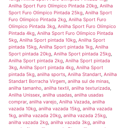
Anilha Sport Furo Olímpico Pintada 20kg
,
Anilha
Sport Furo Olímpico Pintada 25kg
,
Anilha Sport
Furo Olímpico Pintada 2kg
,
Anilha Sport Furo
Olímpico Pintada 3kg
,
Anilha Sport Furo Olímpico
Pintada 4kg
,
Anilha Sport Furo Olímpico Pintada
5kg
,
Anilha Sport pintada 10kg
,
Anilha Sport
pintada 15kg
,
Anilha Sport pintada 1kg
,
Anilha
Sport pintada 20kg
,
Anilha Sport pintada 25kg
,
Anilha Sport pintada 2kg
,
Anilha Sport pintada
3kg
,
Anilha Sport pintada 4kg
,
Anilha Sport
pintada 5kg
,
anilha sports
,
Anilha Standart
,
Anilha
Standart Borracha Virgem
,
anilha sul de minas
,
anilha tamanho
,
anilha textil
,
anilha texturizada
,
Anilha Unissex
,
anilha usadas
,
anilha usadas
comprar
,
anilha varejo
,
Anilha Vazada
,
anilha
vazada 10kg
,
anilha vazada 15kg
,
anilha vazada
1kg
,
anilha vazada 20kg
,
anilha vazada 25kg
,
anilha vazada 2kg
,
anilha vazada 3kg
,
anilha