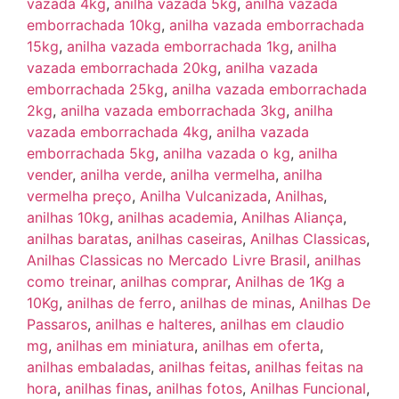
vazada 4kg
,
anilha vazada 5kg
,
anilha vazada
emborrachada 10kg
,
anilha vazada emborrachada
15kg
,
anilha vazada emborrachada 1kg
,
anilha
vazada emborrachada 20kg
,
anilha vazada
emborrachada 25kg
,
anilha vazada emborrachada
2kg
,
anilha vazada emborrachada 3kg
,
anilha
vazada emborrachada 4kg
,
anilha vazada
emborrachada 5kg
,
anilha vazada o kg
,
anilha
vender
,
anilha verde
,
anilha vermelha
,
anilha
vermelha preço
,
Anilha Vulcanizada
,
Anilhas
,
anilhas 10kg
,
anilhas academia
,
Anilhas Aliança
,
anilhas baratas
,
anilhas caseiras
,
Anilhas Classicas
,
Anilhas Classicas no Mercado Livre Brasil
,
anilhas
como treinar
,
anilhas comprar
,
Anilhas de 1Kg a
10Kg
,
anilhas de ferro
,
anilhas de minas
,
Anilhas De
Passaros
,
anilhas e halteres
,
anilhas em claudio
mg
,
anilhas em miniatura
,
anilhas em oferta
,
anilhas embaladas
,
anilhas feitas
,
anilhas feitas na
hora
,
anilhas finas
,
anilhas fotos
,
Anilhas Funcional
,