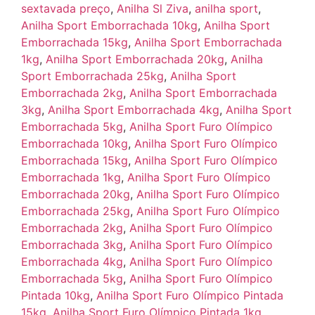
sextavada preço
,
Anilha Sl Ziva
,
anilha sport
,
Anilha Sport Emborrachada 10kg
,
Anilha Sport
Emborrachada 15kg
,
Anilha Sport Emborrachada
1kg
,
Anilha Sport Emborrachada 20kg
,
Anilha
Sport Emborrachada 25kg
,
Anilha Sport
Emborrachada 2kg
,
Anilha Sport Emborrachada
3kg
,
Anilha Sport Emborrachada 4kg
,
Anilha Sport
Emborrachada 5kg
,
Anilha Sport Furo Olímpico
Emborrachada 10kg
,
Anilha Sport Furo Olímpico
Emborrachada 15kg
,
Anilha Sport Furo Olímpico
Emborrachada 1kg
,
Anilha Sport Furo Olímpico
Emborrachada 20kg
,
Anilha Sport Furo Olímpico
Emborrachada 25kg
,
Anilha Sport Furo Olímpico
Emborrachada 2kg
,
Anilha Sport Furo Olímpico
Emborrachada 3kg
,
Anilha Sport Furo Olímpico
Emborrachada 4kg
,
Anilha Sport Furo Olímpico
Emborrachada 5kg
,
Anilha Sport Furo Olímpico
Pintada 10kg
,
Anilha Sport Furo Olímpico Pintada
15kg
,
Anilha Sport Furo Olímpico Pintada 1kg
,