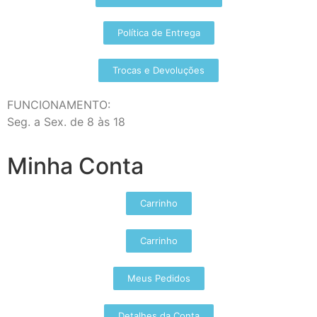
Política de Entrega
Trocas e Devoluções
FUNCIONAMENTO:
Seg. a Sex. de 8 às 18
Minha Conta
Carrinho
Carrinho
Meus Pedidos
Detalhes da Conta