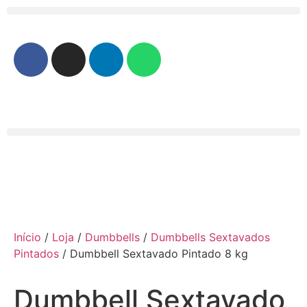
Início
/
Loja
/
Dumbbells
/
Dumbbells Sextavados
Pintados
/ Dumbbell Sextavado Pintado 8 kg
Dumbbell Sextavado