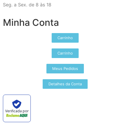
Seg. a Sex. de 8 às 18
Minha Conta
Carrinho
Carrinho
Meus Pedidos
Detalhes da Conta
Verificada por