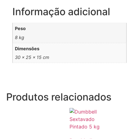
Informação adicional
Peso
8 kg
Dimensões
30 × 25 × 15 cm
Produtos relacionados