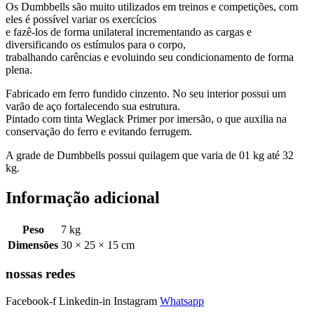
Os Dumbbells são muito utilizados em treinos e competições, com
eles é possível variar os exercícios
e fazê-los de forma unilateral incrementando as cargas e
diversificando os estímulos para o corpo,
trabalhando carências e evoluindo seu condicionamento de forma
plena.
Fabricado em ferro fundido cinzento. No seu interior possui um
varão de aço fortalecendo sua estrutura.
Pintado com tinta Weglack Primer por imersão, o que auxilia na
conservação do ferro e evitando ferrugem.
A grade de Dumbbells possui quilagem que varia de 01 kg até 32
kg.
Informação adicional
Peso
7 kg
Dimensões
30 × 25 × 15 cm
nossas redes
Facebook-f
Linkedin-in
Instagram
Whatsapp