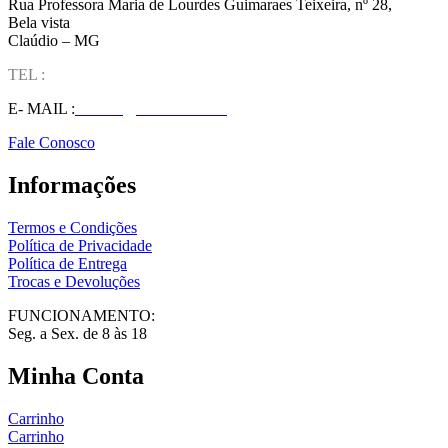
Rua Professora Maria de Lourdes Guimaraes Teixeira, nº 28,
Bela vista
Claúdio – MG
TEL :
(37) 98827-9609
E- MAIL :
vendas@wolfit.com.br
Fale Conosco
Informações
Termos e Condições
Política de Privacidade
Política de Entrega
Trocas e Devoluções
FUNCIONAMENTO:
Seg. a Sex. de 8 às 18
Minha Conta
Carrinho
Carrinho