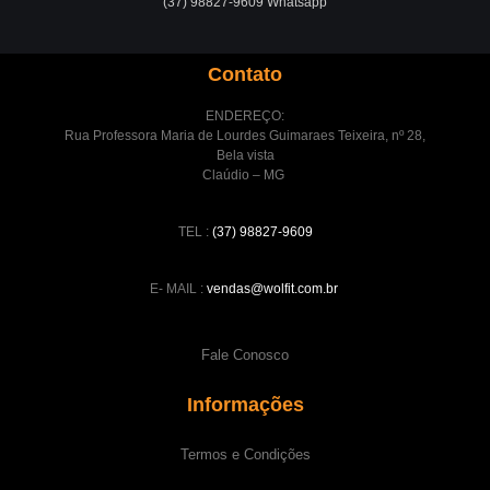
(37) 98827-9609 Whatsapp
Contato
ENDEREÇO:
Rua Professora Maria de Lourdes Guimaraes Teixeira, nº 28,
Bela vista
Claúdio – MG
TEL :
(37) 98827-9609
E- MAIL :
vendas@wolfit.com.br
Fale Conosco
Informações
Termos e Condições