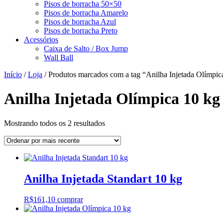
Pisos de borracha 50×50
Pisos de borracha Amarelo
Pisos de borracha Azul
Pisos de borracha Preto
Acessórios
Caixa de Salto / Box Jump
Wall Ball
Início
/
Loja
/ Produtos marcados com a tag “Anilha Injetada Olímpic
Anilha Injetada Olímpica 10 kg
Classificado
Mostrando todos os 2 resultados
por
mais
recente
Anilha Injetada Standart 10 kg
R$
161,10
comprar