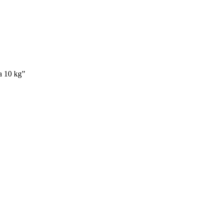
a 10 kg”