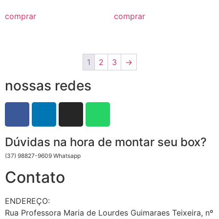
comprar
comprar
1
2
3
→
nossas redes
Dúvidas na hora de montar seu box?
(37) 98827-9609 Whatsapp
Contato
ENDEREÇO:
Rua Professora Maria de Lourdes Guimaraes Teixeira, nº