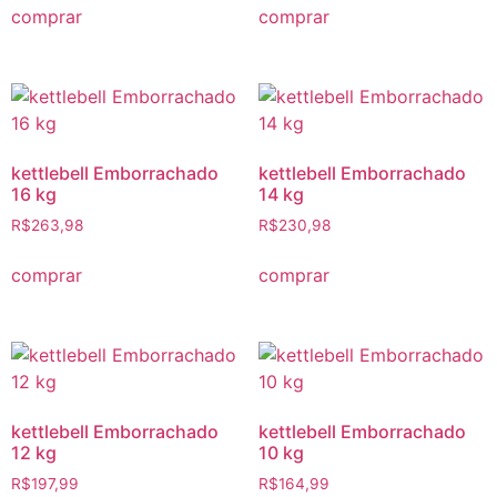
comprar
comprar
kettlebell Emborrachado
kettlebell Emborrachado
16 kg
14 kg
R$
263,98
R$
230,98
comprar
comprar
kettlebell Emborrachado
kettlebell Emborrachado
12 kg
10 kg
R$
197,99
R$
164,99