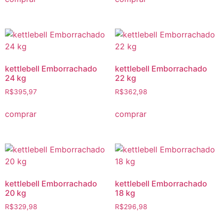
kettlebell Emborrachado
kettlebell Emborrachado
24 kg
22 kg
R$
395,97
R$
362,98
comprar
comprar
kettlebell Emborrachado
kettlebell Emborrachado
20 kg
18 kg
R$
329,98
R$
296,98