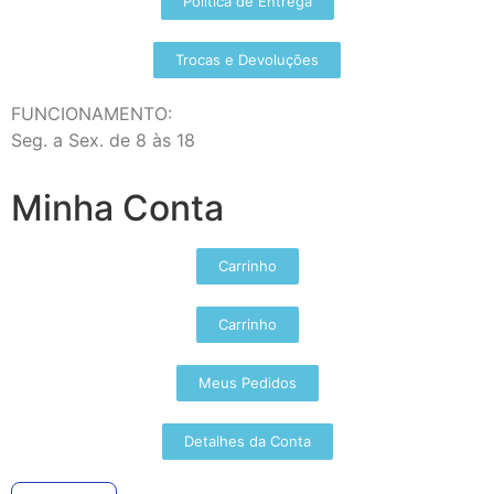
Política de Entrega
Trocas e Devoluções
FUNCIONAMENTO:
Seg. a Sex. de 8 às 18
Minha Conta
Carrinho
Carrinho
Meus Pedidos
Detalhes da Conta