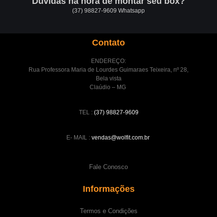
Dúvidas na hora de montar seu box?
(37) 98827-9609 Whatsapp
Contato
ENDEREÇO:
Rua Professora Maria de Lourdes Guimaraes Teixeira, nº 28,
Bela vista
Claúdio – MG
TEL :
(37) 98827-9609
E- MAIL :
vendas@wolfit.com.br
Fale Conosco
Informações
Termos e Condições