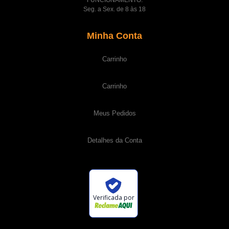
Seg. a Sex. de 8 às 18
Minha Conta
Carrinho
Carrinho
Meus Pedidos
Detalhes da Conta
Verificada por