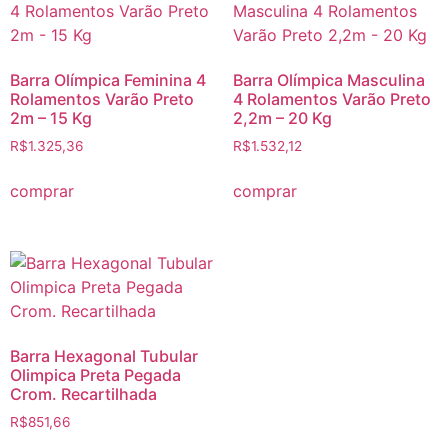
Barra Olímpica Feminina 4
Barra Olímpica Masculina
Rolamentos Varão Preto
4 Rolamentos Varão Preto
2m – 15 Kg
2,2m – 20 Kg
R$
1.325,36
R$
1.532,12
comprar
comprar
Barra Hexagonal Tubular
Olimpica Preta Pegada
Crom. Recartilhada
R$
851,66