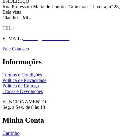
ENDEREÇO:
Rua Professora Maria de Lourdes Guimaraes Teixeira, nº 28,
Bela vista
Claúdio – MG
TEL :
(37) 98827-9609
E- MAIL :
vendas@wolfit.com.br
Fale Conosco
Informações
Termos e Condições
Política de Privacidade
Política de Entrega
Trocas e Devoluções
FUNCIONAMENTO:
Seg. a Sex. de 8 às 18
Minha Conta
Carrinho