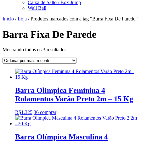
Caixa de Salto / Box Jump
Wall Ball
Início
/
Loja
/ Produtos marcados com a tag “Barra Fixa De Parede”
Barra Fixa De Parede
Classificado
Mostrando todos os 3 resultados
por
mais
recente
Barra Olímpica Feminina 4
Rolamentos Varão Preto 2m – 15 Kg
R$
1.325,36
comprar
Barra Olímpica Masculina 4