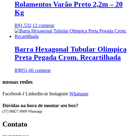
Rolamentos Varão Preto 2,2m – 20
Kg
R$
1.532,12
comprar
Barra Hexagonal Tubular Olimpica
Preta Pegada Crom. Recartilhada
R$
851,66
comprar
nossas redes
Facebook-f
Linkedin-in
Instagram
Whatsapp
Dúvidas na hora de montar seu box?
(37) 98827-9609 Whatsapp
Contato