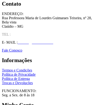
Contato
ENDEREÇO:
Rua Professora Maria de Lourdes Guimaraes Teixeira, nº 28,
Bela vista
Claúdio – MG
TEL :
(37) 98827-9609
E- MAIL :
vendas@wolfit.com.br
Fale Conosco
Informações
Termos e Condições
Política de Privacidade
Política de Entrega
Trocas e Devoluções
FUNCIONAMENTO:
Seg. a Sex. de 8 às 18