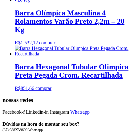
Barra Olímpica Masculina 4
Rolamentos Varão Preto 2,2m – 20
Kg
R$
1.532,12
comprar
Barra Hexagonal Tubular Olimpica
Preta Pegada Crom. Recartilhada
R$
851,66
comprar
nossas redes
Facebook-f
Linkedin-in
Instagram
Whatsapp
Dúvidas na hora de montar seu box?
(37) 98827-9609 Whatsapp