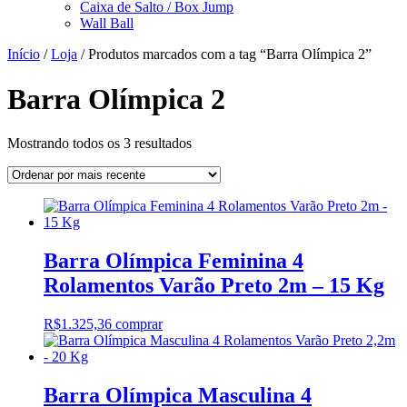
Caixa de Salto / Box Jump
Wall Ball
Início
/
Loja
/ Produtos marcados com a tag “Barra Olímpica 2”
Barra Olímpica 2
Classificado
Mostrando todos os 3 resultados
por
mais
recente
Barra Olímpica Feminina 4
Rolamentos Varão Preto 2m – 15 Kg
R$
1.325,36
comprar
Barra Olímpica Masculina 4