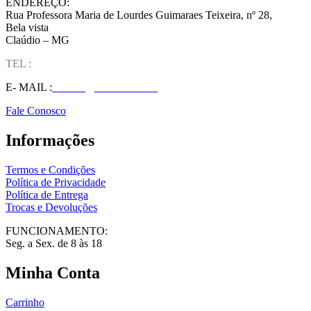
ENDEREÇO:
Rua Professora Maria de Lourdes Guimaraes Teixeira, nº 28,
Bela vista
Claúdio – MG
TEL :
(37) 98827-9609
E- MAIL :
vendas@wolfit.com.br
Fale Conosco
Informações
Termos e Condições
Política de Privacidade
Política de Entrega
Trocas e Devoluções
FUNCIONAMENTO:
Seg. a Sex. de 8 às 18
Minha Conta
Carrinho