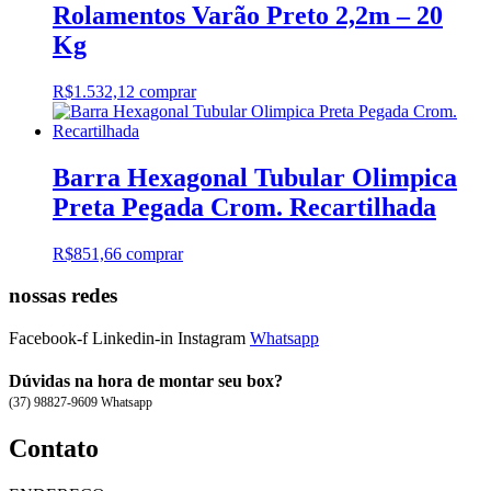
Rolamentos Varão Preto 2,2m – 20
Kg
R$
1.532,12
comprar
Barra Hexagonal Tubular Olimpica
Preta Pegada Crom. Recartilhada
R$
851,66
comprar
nossas redes
Facebook-f
Linkedin-in
Instagram
Whatsapp
Dúvidas na hora de montar seu box?
(37) 98827-9609 Whatsapp
Contato