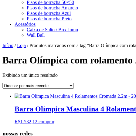
Pisos de borracha 50×50
Pisos de borracha Amarelo
Pisos de borracha Azul
Pisos de borracha Preto
Acessórios
Caixa de Salto / Box Jump
Wall Ball
Início
/
Loja
/ Produtos marcados com a tag “Barra Olímpica com ro
Barra Olímpica com rolamento 
Exibindo um único resultado
Barra Olímpica Masculina 4 Rolamen
R$
1.532,12
comprar
nossas redes