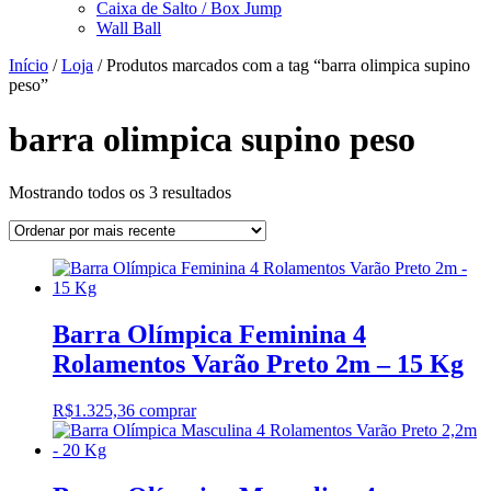
Caixa de Salto / Box Jump
Wall Ball
Início
/
Loja
/ Produtos marcados com a tag “barra olimpica supino
peso”
barra olimpica supino peso
Classificado
Mostrando todos os 3 resultados
por
mais
recente
Barra Olímpica Feminina 4
Rolamentos Varão Preto 2m – 15 Kg
R$
1.325,36
comprar