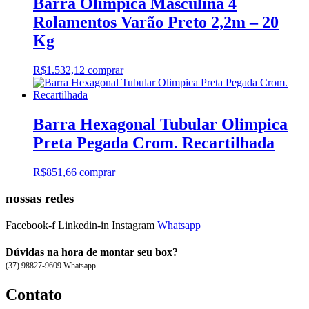
Barra Olímpica Masculina 4
Rolamentos Varão Preto 2,2m – 20
Kg
R$
1.532,12
comprar
Barra Hexagonal Tubular Olimpica
Preta Pegada Crom. Recartilhada
R$
851,66
comprar
nossas redes
Facebook-f
Linkedin-in
Instagram
Whatsapp
Dúvidas na hora de montar seu box?
(37) 98827-9609 Whatsapp
Contato