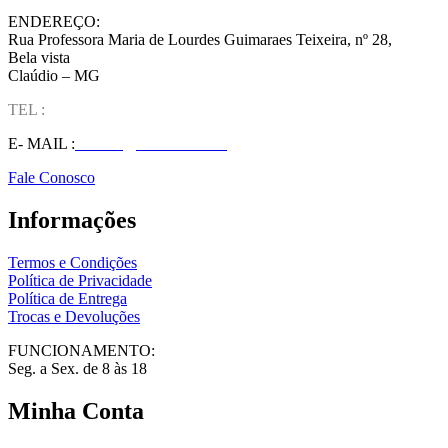
ENDEREÇO:
Rua Professora Maria de Lourdes Guimaraes Teixeira, nº 28,
Bela vista
Claúdio – MG
TEL :
(37) 98827-9609
E- MAIL :
vendas@wolfit.com.br
Fale Conosco
Informações
Termos e Condições
Política de Privacidade
Política de Entrega
Trocas e Devoluções
FUNCIONAMENTO:
Seg. a Sex. de 8 às 18
Minha Conta