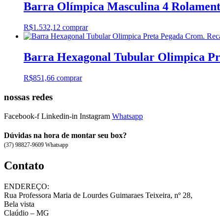
Barra Olímpica Masculina 4 Rolament
R$
1.532,12
comprar
Barra Hexagonal Tubular Olimpica Pr
R$
851,66
comprar
nossas redes
Facebook-f
Linkedin-in
Instagram
Whatsapp
Dúvidas na hora de montar seu box?
(37) 98827-9609 Whatsapp
Contato
ENDEREÇO:
Rua Professora Maria de Lourdes Guimaraes Teixeira, nº 28,
Bela vista
Claúdio – MG