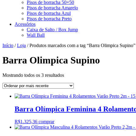
Pisos de borracha 50×50
Pisos de borracha Amarelo
Pisos de borracha Azul
Pisos de borracha Preto
Acessórios
Caixa de Salto / Box Jump
Wall Ball
Início
/
Loja
/ Produtos marcados com a tag “Barra Olimpica Supino”
Barra Olimpica Supino
Classificado
Mostrando todos os 3 resultados
por
mais
recente
Barra Olímpica Feminina 4 Rolamento
R$
1.325,36
comprar