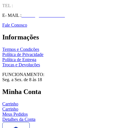
TEL :
(37) 98827-9609
E- MAIL :
vendas@wolfit.com.br
Fale Conosco
Informações
Termos e Condições
Política de Privacidade
Política de Entrega
Trocas e Devoluções
FUNCIONAMENTO:
Seg. a Sex. de 8 às 18
Minha Conta
Carrinho
Carrinho
Meus Pedidos
Detalhes da Conta