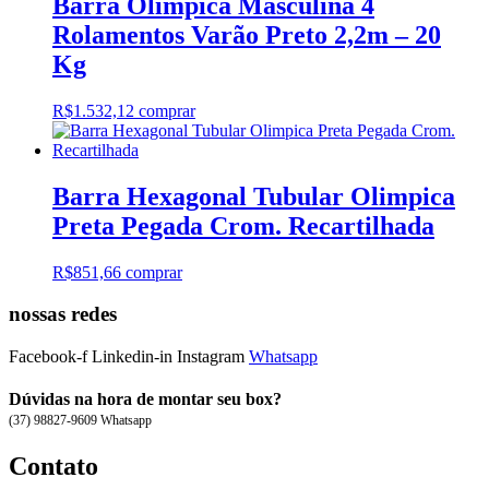
Barra Olímpica Masculina 4
Rolamentos Varão Preto 2,2m – 20
Kg
R$
1.532,12
comprar
Barra Hexagonal Tubular Olimpica
Preta Pegada Crom. Recartilhada
R$
851,66
comprar
nossas redes
Facebook-f
Linkedin-in
Instagram
Whatsapp
Dúvidas na hora de montar seu box?
(37) 98827-9609 Whatsapp
Contato