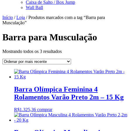
Caixa de Salto / Box Jump
Wall Ball
Início
/
Loja
/ Produtos marcados com a tag “Barra para
Musculação”
Barra para Musculação
Classificado
Mostrando todos os 3 resultados
por
mais
recente
Barra Olímpica Feminina 4
Rolamentos Varão Preto 2m – 15 Kg
R$
1.325,36
comprar