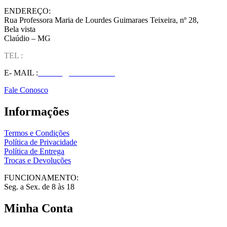
ENDEREÇO:
Rua Professora Maria de Lourdes Guimaraes Teixeira, nº 28,
Bela vista
Claúdio – MG
TEL :
(37) 98827-9609
E- MAIL :
vendas@wolfit.com.br
Fale Conosco
Informações
Termos e Condições
Política de Privacidade
Política de Entrega
Trocas e Devoluções
FUNCIONAMENTO:
Seg. a Sex. de 8 às 18
Minha Conta