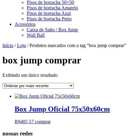
Pisos de borracha 50×50
Pisos de borracha Amarelo
Pisos de borracha Azul
Pisos de borracha Preto
Acessórios
Caixa de Salto / Box Jump
Wall Ball
Início
/
Loja
/ Produtos marcados com a tag “box jump comprar”
box jump comprar
Exibindo um único resultado
Box Jump Oficial 75x50x60cm
R$
405,57
comprar
nossas redes