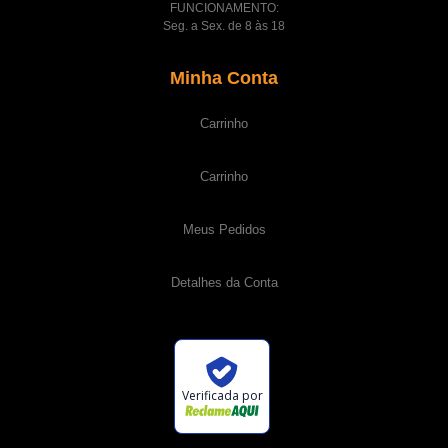
FUNCIONAMENTO:
Seg. a Sex. de 8 às 18
Minha Conta
Carrinho
Carrinho
Meus Pedidos
Detalhes da Conta
Verificada por