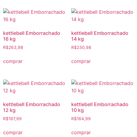
kettlebell Emborrachado
kettlebell Emborrachado
16 kg
14 kg
R$
263,98
R$
230,98
comprar
comprar
kettlebell Emborrachado
kettlebell Emborrachado
12 kg
10 kg
R$
197,99
R$
164,99
comprar
comprar