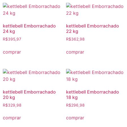
kettlebell Emborrachado
kettlebell Emborrachado
24 kg
22 kg
R$
395,97
R$
362,98
comprar
comprar
kettlebell Emborrachado
kettlebell Emborrachado
20 kg
18 kg
R$
329,98
R$
296,98
comprar
comprar