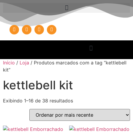
Início
/
Loja
/ Produtos marcados com a tag “kettlebell
kit”
kettlebell kit
Exibindo 1–16 de 38 resultados