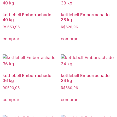
kettlebell Emborrachado
kettlebell Emborrachado
40 kg
38 kg
R$
659,96
R$
626,96
comprar
comprar
kettlebell Emborrachado
kettlebell Emborrachado
36 kg
34 kg
R$
593,96
R$
560,96
comprar
comprar