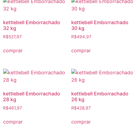
kettlebell Emborrachado
kettlebell Emborrachado
32 kg
30 kg
R$
527,97
R$
494,97
comprar
comprar
kettlebell Emborrachado
kettlebell Emborrachado
28 kg
26 kg
R$
461,97
R$
428,97
comprar
comprar