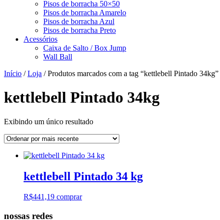
Pisos de borracha 50×50
Pisos de borracha Amarelo
Pisos de borracha Azul
Pisos de borracha Preto
Acessórios
Caixa de Salto / Box Jump
Wall Ball
Início
/
Loja
/ Produtos marcados com a tag “kettlebell Pintado 34kg”
kettlebell Pintado 34kg
Exibindo um único resultado
kettlebell Pintado 34 kg
R$
441,19
comprar
nossas redes