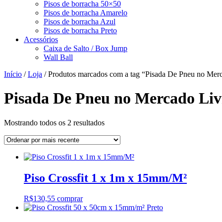
Pisos de borracha 50×50
Pisos de borracha Amarelo
Pisos de borracha Azul
Pisos de borracha Preto
Acessórios
Caixa de Salto / Box Jump
Wall Ball
Início
/
Loja
/ Produtos marcados com a tag “Pisada De Pneu no Merc
Pisada De Pneu no Mercado Livr
Classificado
Mostrando todos os 2 resultados
por
mais
recente
Piso Crossfit 1 x 1m x 15mm/M²
R$
130,55
comprar