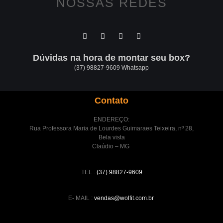
NOSSAS REDES
Dúvidas na hora de montar seu box?
(37) 98827-9609 Whatsapp
Contato
ENDEREÇO:
Rua Professora Maria de Lourdes Guimaraes Teixeira, nº 28,
Bela vista
Claúdio – MG
TEL :
(37) 98827-9609
E- MAIL :
vendas@wolfit.com.br