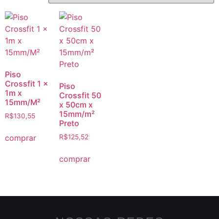
Piso
Crossfit 1 x
Piso
1m x
Crossfit 50
15mm/M²
x 50cm x
15mm/m²
R$
130,55
Preto
comprar
R$
125,52
comprar