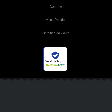
Carrinho
Meus Pedidos
Detalhes da Conta
Verificada por