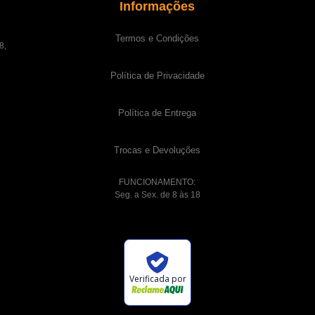
Informações
Termos e Condições
8,
Política de Privacidade
Política de Entrega
Trocas e Devoluções
FUNCIONAMENTO:
Seg. a Sex. de 8 às 18
Verificada por