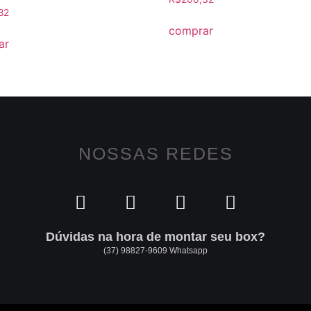
82
comprar
ar
NOSSAS REDES
Dúvidas na hora de montar seu box?
(37) 98827-9609 Whatsapp