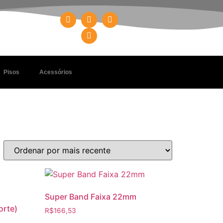
Pisos
Acessórios
Super Band Faixa 22mm
orte)
R$
166,53