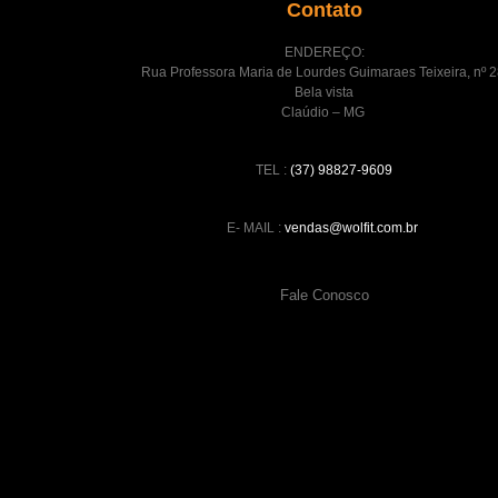
Contato
ENDEREÇO:
Rua Professora Maria de Lourdes Guimaraes Teixeira, nº 2
Bela vista
Claúdio – MG
TEL :
(37) 98827-9609
E- MAIL :
vendas@wolfit.com.br
Fale Conosco