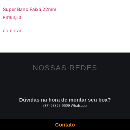
Super Band Faixa 22mm
R$
166,53
comprar
NOSSAS REDES
Dúvidas na hora de montar seu box?
(37) 98827-9609 Whatsapp
Contato