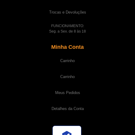
Trocas e Devoluções
FUNCIONAMENTO:
Seg. a Sex. de 8 às 18
Minha Conta
Carrinho
Carrinho
Meus Pedidos
Detalhes da Conta