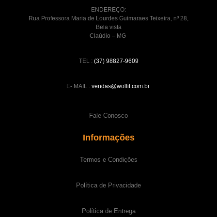
ENDEREÇO:
Rua Professora Maria de Lourdes Guimaraes Teixeira, nº 28,
Bela vista
Claúdio – MG
TEL :
(37) 98827-9609
E- MAIL :
vendas@wolfit.com.br
Fale Conosco
Informações
Termos e Condições
Política de Privacidade
Política de Entrega