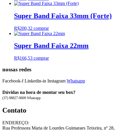
Super Band Faixa 33mm (Forte)
R$
200,32
comprar
Super Band Faixa 22mm
R$
166,53
comprar
nossas redes
Facebook-f
Linkedin-in
Instagram
Whatsapp
Dúvidas na hora de montar seu box?
(37) 98827-9609 Whatsapp
Contato
ENDEREÇO:
Rua Professora Maria de Lourdes Guimaraes Teixeira, nº 28,