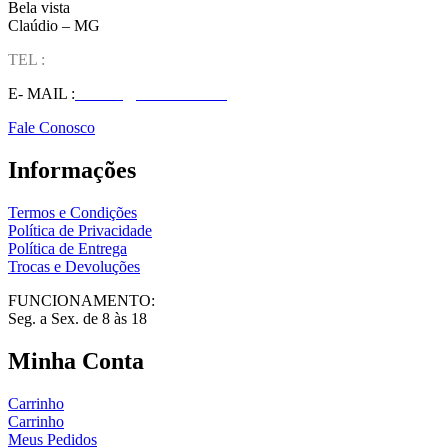
Bela vista
Claúdio – MG
TEL :
(37) 98827-9609
E- MAIL :
vendas@wolfit.com.br
Fale Conosco
Informações
Termos e Condições
Política de Privacidade
Política de Entrega
Trocas e Devoluções
FUNCIONAMENTO:
Seg. a Sex. de 8 às 18
Minha Conta
Carrinho
Carrinho
Meus Pedidos