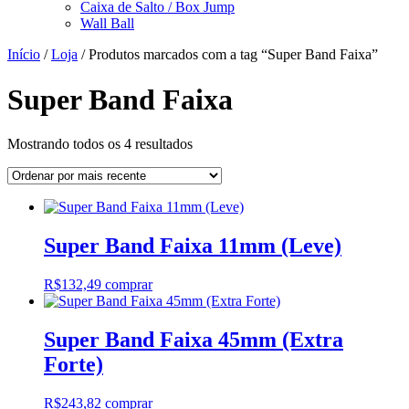
Caixa de Salto / Box Jump
Wall Ball
Início
/
Loja
/ Produtos marcados com a tag “Super Band Faixa”
Super Band Faixa
Classificado
Mostrando todos os 4 resultados
por
mais
recente
Super Band Faixa 11mm (Leve)
R$
132,49
comprar
Super Band Faixa 45mm (Extra
Forte)
R$
243,82
comprar