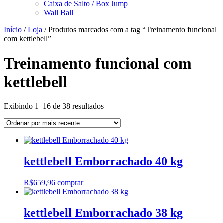
Caixa de Salto / Box Jump
Wall Ball
Início
/
Loja
/ Produtos marcados com a tag “Treinamento funcional
com kettlebell”
Treinamento funcional com
kettlebell
Classificado
Exibindo 1–16 de 38 resultados
por
mais
recente
kettlebell Emborrachado 40 kg
R$
659,96
comprar
kettlebell Emborrachado 38 kg