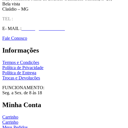
Bela vista
Claúdio – MG
TEL :
(37) 98827-9609
E- MAIL :
vendas@wolfit.com.br
Fale Conosco
Informações
Termos e Condições
Política de Privacidade
Política de Entrega
Trocas e Devoluções
FUNCIONAMENTO:
Seg. a Sex. de 8 às 18
Minha Conta
Carrinho
Carrinho
Meus Pedidos