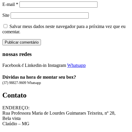
E-mail
*
Site
Salvar meus dados neste navegador para a próxima vez que eu
comentar.
nossas redes
Facebook-f
Linkedin-in
Instagram
Whatsapp
Dúvidas na hora de montar seu box?
(37) 98827-9609 Whatsapp
Contato
ENDEREÇO:
Rua Professora Maria de Lourdes Guimaraes Teixeira, nº 28,
Bela vista
Claúdio – MG