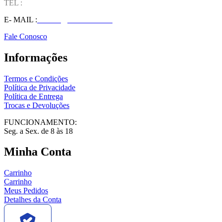
TEL :
(37) 98827-9609
E- MAIL :
vendas@wolfit.com.br
Fale Conosco
Informações
Termos e Condições
Política de Privacidade
Política de Entrega
Trocas e Devoluções
FUNCIONAMENTO:
Seg. a Sex. de 8 às 18
Minha Conta
Carrinho
Carrinho
Meus Pedidos
Detalhes da Conta