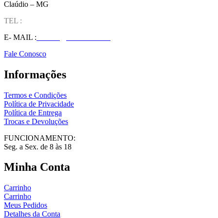
Claúdio – MG
TEL :
(37) 98827-9609
E- MAIL :
vendas@wolfit.com.br
Fale Conosco
Informações
Termos e Condições
Política de Privacidade
Política de Entrega
Trocas e Devoluções
FUNCIONAMENTO:
Seg. a Sex. de 8 às 18
Minha Conta
Carrinho
Carrinho
Meus Pedidos
Detalhes da Conta