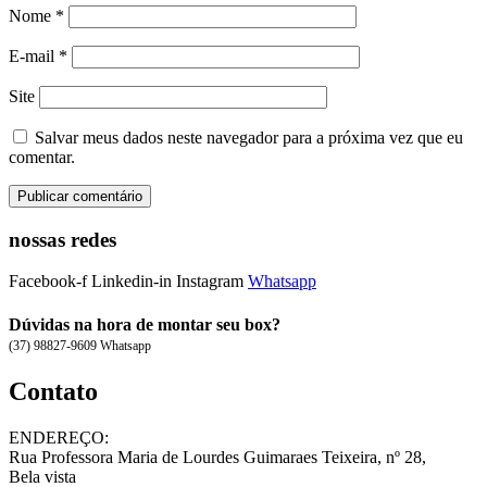
Nome
*
E-mail
*
Site
Salvar meus dados neste navegador para a próxima vez que eu
comentar.
nossas redes
Facebook-f
Linkedin-in
Instagram
Whatsapp
Dúvidas na hora de montar seu box?
(37) 98827-9609 Whatsapp
Contato
ENDEREÇO:
Rua Professora Maria de Lourdes Guimaraes Teixeira, nº 28,
Bela vista