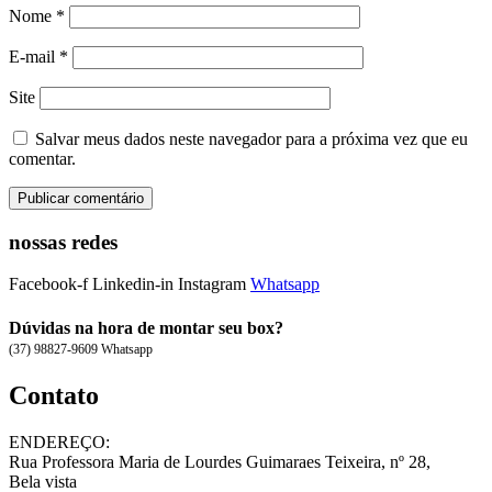
Nome
*
E-mail
*
Site
Salvar meus dados neste navegador para a próxima vez que eu
comentar.
nossas redes
Facebook-f
Linkedin-in
Instagram
Whatsapp
Dúvidas na hora de montar seu box?
(37) 98827-9609 Whatsapp
Contato
ENDEREÇO:
Rua Professora Maria de Lourdes Guimaraes Teixeira, nº 28,
Bela vista