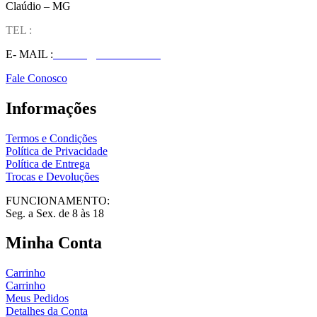
Claúdio – MG
TEL :
(37) 98827-9609
E- MAIL :
vendas@wolfit.com.br
Fale Conosco
Informações
Termos e Condições
Política de Privacidade
Política de Entrega
Trocas e Devoluções
FUNCIONAMENTO:
Seg. a Sex. de 8 às 18
Minha Conta
Carrinho
Carrinho
Meus Pedidos
Detalhes da Conta