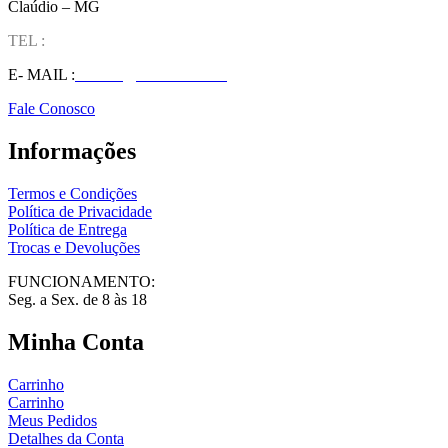
Claúdio – MG
TEL :
(37) 98827-9609
E- MAIL :
vendas@wolfit.com.br
Fale Conosco
Informações
Termos e Condições
Política de Privacidade
Política de Entrega
Trocas e Devoluções
FUNCIONAMENTO:
Seg. a Sex. de 8 às 18
Minha Conta
Carrinho
Carrinho
Meus Pedidos
Detalhes da Conta