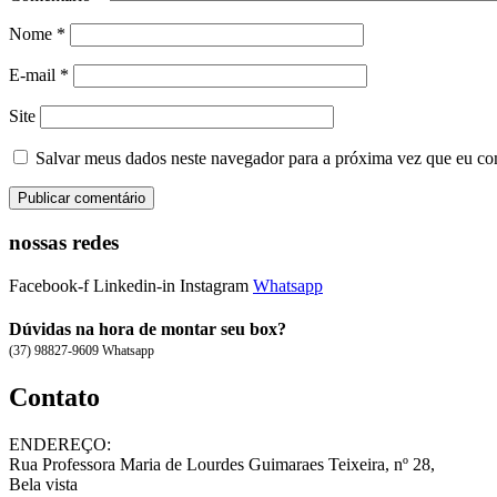
Nome
*
E-mail
*
Site
Salvar meus dados neste navegador para a próxima vez que eu co
nossas redes
Facebook-f
Linkedin-in
Instagram
Whatsapp
Dúvidas na hora de montar seu box?
(37) 98827-9609 Whatsapp
Contato
ENDEREÇO:
Rua Professora Maria de Lourdes Guimaraes Teixeira, nº 28,
Bela vista