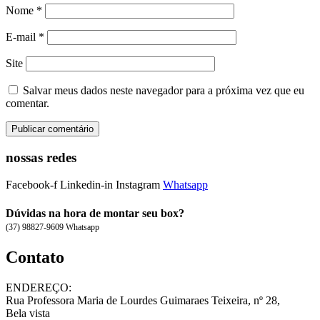
Nome
*
E-mail
*
Site
Salvar meus dados neste navegador para a próxima vez que eu
comentar.
nossas redes
Facebook-f
Linkedin-in
Instagram
Whatsapp
Dúvidas na hora de montar seu box?
(37) 98827-9609 Whatsapp
Contato
ENDEREÇO:
Rua Professora Maria de Lourdes Guimaraes Teixeira, nº 28,
Bela vista