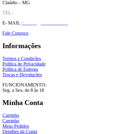
Claúdio – MG
TEL :
(37) 98827-9609
E- MAIL :
vendas@wolfit.com.br
Fale Conosco
Informações
Termos e Condições
Política de Privacidade
Política de Entrega
Trocas e Devoluções
FUNCIONAMENTO:
Seg. a Sex. de 8 às 18
Minha Conta
Carrinho
Carrinho
Meus Pedidos
Detalhes da Conta