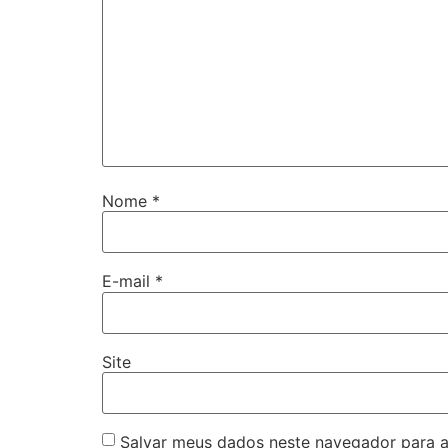
Nome
*
E-mail
*
Site
Salvar meus dados neste navegador para a