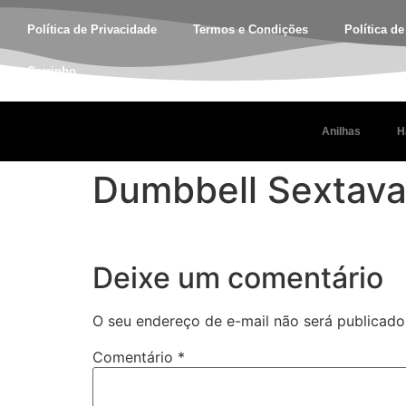
Política de Privacidade
Termos e Condições
Política d
Carrinho
Anilhas
H
Dumbbell Sextava
Deixe um comentário
O seu endereço de e-mail não será publicado
Comentário
*