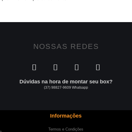
NOSSAS REDES
Dúvidas na hora de montar seu box?
(37) 98827-9609 Whatsapp
Informações
Termos e Condições