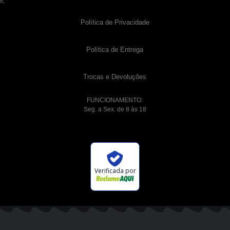
8,
Política de Privacidade
Política de Entrega
Trocas e Devoluções
FUNCIONAMENTO:
Seg. a Sex. de 8 às 18
Verificada por