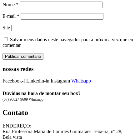
Nome
*
E-mail
*
Site
Salvar meus dados neste navegador para a próxima vez que eu
comentar.
nossas redes
Facebook-f
Linkedin-in
Instagram
Whatsapp
Dúvidas na hora de montar seu box?
(37) 98827-9609 Whatsapp
Contato
ENDEREÇO:
Rua Professora Maria de Lourdes Guimaraes Teixeira, nº 28,
Bela vista