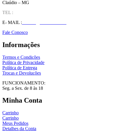
Claúdio – MG
TEL :
(37) 98827-9609
E- MAIL :
vendas@wolfit.com.br
Fale Conosco
Informações
Termos e Condições
Política de Privacidade
Política de Entrega
Trocas e Devoluções
FUNCIONAMENTO:
Seg. a Sex. de 8 às 18
Minha Conta
Carrinho
Carrinho
Meus Pedidos
Detalhes da Conta