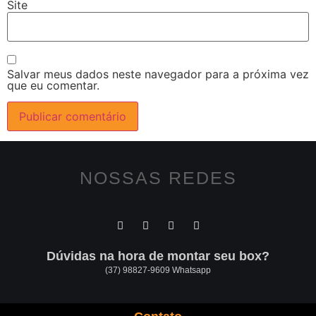
Site
Salvar meus dados neste navegador para a próxima vez
que eu comentar.
NOSSAS REDES
Dúvidas na hora de montar seu box?
(37) 98827-9609 Whatsapp