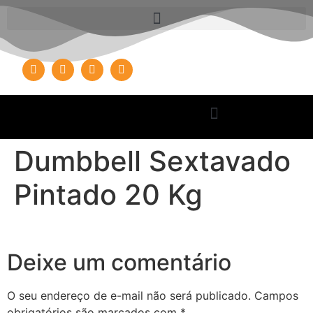
Dumbbell Sextavado
Pintado 20 Kg
Deixe um comentário
O seu endereço de e-mail não será publicado.
Campos
obrigatórios são marcados com
*