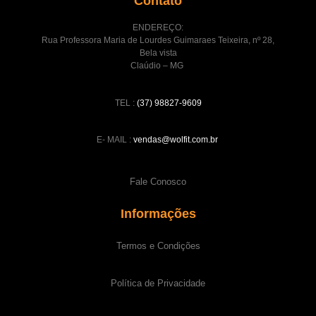
Contato
ENDEREÇO:
Rua Professora Maria de Lourdes Guimaraes Teixeira, nº 28,
Bela vista
Claúdio – MG
TEL :
(37) 98827-9609
E- MAIL :
vendas@wolfit.com.br
Fale Conosco
Informações
Termos e Condições
Política de Privacidade