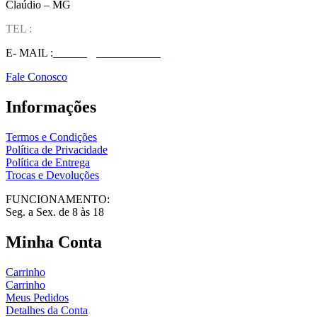
Claúdio – MG
TEL :
(37) 98827-9609
E- MAIL :
vendas@wolfit.com.br
Fale Conosco
Informações
Termos e Condições
Política de Privacidade
Política de Entrega
Trocas e Devoluções
FUNCIONAMENTO:
Seg. a Sex. de 8 às 18
Minha Conta
Carrinho
Carrinho
Meus Pedidos
Detalhes da Conta