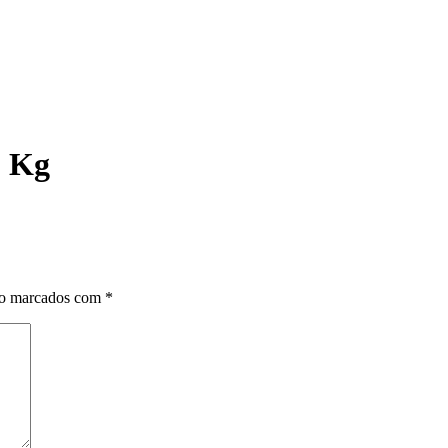
2 Kg
ão marcados com
*