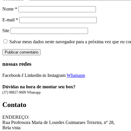
Nome
*
E-mail
*
Site
Salvar meus dados neste navegador para a próxima vez que eu co
nossas redes
Facebook-f
Linkedin-in
Instagram
Whatsapp
Dúvidas na hora de montar seu box?
(37) 98827-9609 Whatsapp
Contato
ENDEREÇO:
Rua Professora Maria de Lourdes Guimaraes Teixeira, nº 28,
Bela vista