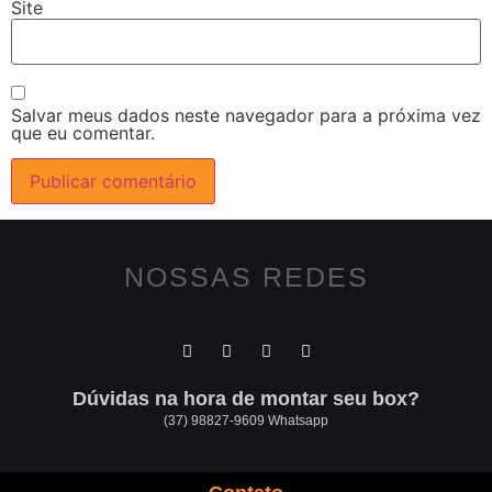
Site
Salvar meus dados neste navegador para a próxima vez
que eu comentar.
NOSSAS REDES
Dúvidas na hora de montar seu box?
(37) 98827-9609 Whatsapp