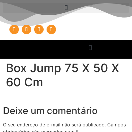
Box Jump 75 X 50 X
60 Cm
Deixe um comentário
O seu endereço de e-mail não será publicado.
Campos
obrigatórios são marcados com
*