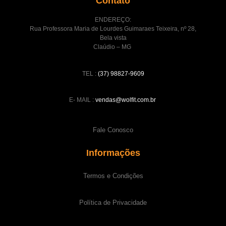
Contato
ENDEREÇO:
Rua Professora Maria de Lourdes Guimaraes Teixeira, nº 28,
Bela vista
Claúdio – MG
TEL :
(37) 98827-9609
E- MAIL :
vendas@wolfit.com.br
Fale Conosco
Informações
Termos e Condições
Política de Privacidade