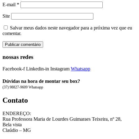
E-mail
*
Site
Salvar meus dados neste navegador para a próxima vez que eu
comentar.
nossas redes
Facebook-f
Linkedin-in
Instagram
Whatsapp
Dúvidas na hora de montar seu box?
(37) 98827-9609 Whatsapp
Contato
ENDEREÇO:
Rua Professora Maria de Lourdes Guimaraes Teixeira, nº 28,
Bela vista
Claúdio – MG