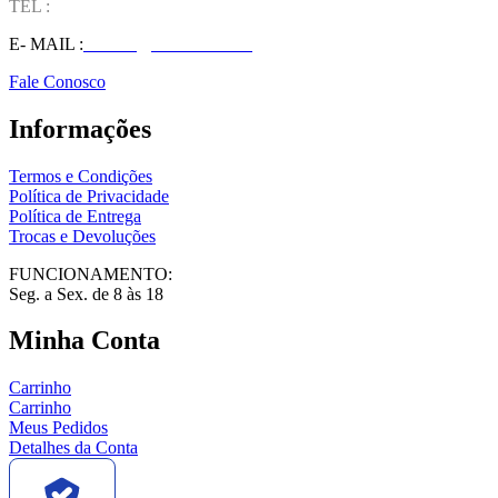
TEL :
(37) 98827-9609
E- MAIL :
vendas@wolfit.com.br
Fale Conosco
Informações
Termos e Condições
Política de Privacidade
Política de Entrega
Trocas e Devoluções
FUNCIONAMENTO:
Seg. a Sex. de 8 às 18
Minha Conta
Carrinho
Carrinho
Meus Pedidos
Detalhes da Conta