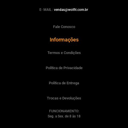
E- MAIL :
vendas@wolfit.com.br
Fale Conosco
Informações
Termos e Condições
Política de Privacidade
Política de Entrega
Trocas e Devoluções
FUNCIONAMENTO:
Seg. a Sex. de 8 às 18