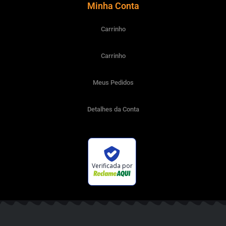
Minha Conta
Carrinho
Carrinho
Meus Pedidos
Detalhes da Conta
Verificada por