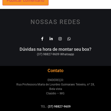
NOSSAS REDES
Dúvidas na hora de montar seu box?
(37) 98827-9609 Whatsapp
Contato
ENDEREÇO:
Rua Professora Maria de Lourdes Guimaraes Teixeira, nº 28,
Bela vista
Claúdio – MG
TEL :
(37) 98827-9609