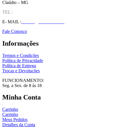
Claúdio – MG
TEL :
(37) 98827-9609
E- MAIL :
vendas@wolfit.com.br
Fale Conosco
Informações
Termos e Condições
Política de Privacidade
Política de Entrega
Trocas e Devoluções
FUNCIONAMENTO:
Seg. a Sex. de 8 às 18
Minha Conta
Carrinho
Carrinho
Meus Pedidos
Detalhes da Conta