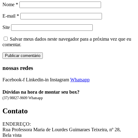
Nome
*
E-mail
*
Site
Salvar meus dados neste navegador para a próxima vez que eu
comentar.
nossas redes
Facebook-f
Linkedin-in
Instagram
Whatsapp
Dúvidas na hora de montar seu box?
(37) 98827-9609 Whatsapp
Contato
ENDEREÇO:
Rua Professora Maria de Lourdes Guimaraes Teixeira, nº 28,
Bela vista