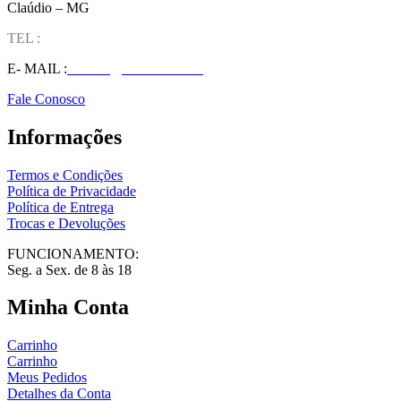
Claúdio – MG
TEL :
(37) 98827-9609
E- MAIL :
vendas@wolfit.com.br
Fale Conosco
Informações
Termos e Condições
Política de Privacidade
Política de Entrega
Trocas e Devoluções
FUNCIONAMENTO:
Seg. a Sex. de 8 às 18
Minha Conta
Carrinho
Carrinho
Meus Pedidos
Detalhes da Conta