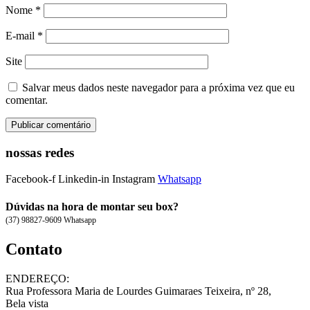
Nome
*
E-mail
*
Site
Salvar meus dados neste navegador para a próxima vez que eu
comentar.
nossas redes
Facebook-f
Linkedin-in
Instagram
Whatsapp
Dúvidas na hora de montar seu box?
(37) 98827-9609 Whatsapp
Contato
ENDEREÇO:
Rua Professora Maria de Lourdes Guimaraes Teixeira, nº 28,
Bela vista