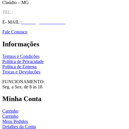
Claúdio – MG
TEL :
(37) 98827-9609
E- MAIL :
vendas@wolfit.com.br
Fale Conosco
Informações
Termos e Condições
Política de Privacidade
Política de Entrega
Trocas e Devoluções
FUNCIONAMENTO:
Seg. a Sex. de 8 às 18
Minha Conta
Carrinho
Carrinho
Meus Pedidos
Detalhes da Conta