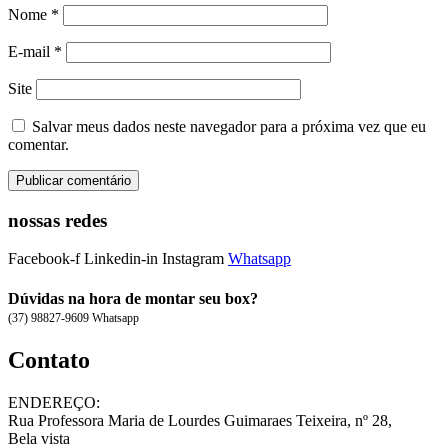
Nome
*
E-mail
*
Site
Salvar meus dados neste navegador para a próxima vez que eu
comentar.
nossas redes
Facebook-f
Linkedin-in
Instagram
Whatsapp
Dúvidas na hora de montar seu box?
(37) 98827-9609 Whatsapp
Contato
ENDEREÇO:
Rua Professora Maria de Lourdes Guimaraes Teixeira, nº 28,
Bela vista