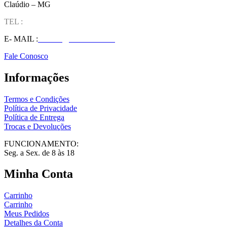
Claúdio – MG
TEL :
(37) 98827-9609
E- MAIL :
vendas@wolfit.com.br
Fale Conosco
Informações
Termos e Condições
Política de Privacidade
Política de Entrega
Trocas e Devoluções
FUNCIONAMENTO:
Seg. a Sex. de 8 às 18
Minha Conta
Carrinho
Carrinho
Meus Pedidos
Detalhes da Conta