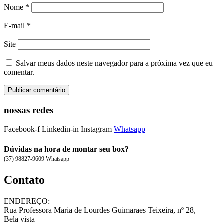
Nome
*
E-mail
*
Site
Salvar meus dados neste navegador para a próxima vez que eu
comentar.
nossas redes
Facebook-f
Linkedin-in
Instagram
Whatsapp
Dúvidas na hora de montar seu box?
(37) 98827-9609 Whatsapp
Contato
ENDEREÇO:
Rua Professora Maria de Lourdes Guimaraes Teixeira, nº 28,
Bela vista