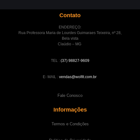
Contato
ENDEREÇO:
Rua Professora Maria de Lourdes Guimaraes Teixeira, nº 28,
Bela vista
Claúdio – MG
TEL :
(37) 98827-9609
E- MAIL :
vendas@wolfit.com.br
Fale Conosco
Informações
Termos e Condições