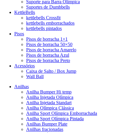
Suporte para Barra Olímpica
Suportes de Dumbbells
KettleBells
kettlebells Crossfit
kettlebells emborrachados
kettlebells pintados
Pisos
Pisos de borracha 1×1
Pisos de borracha 50×50
Pisos de borracha Amarelo
Pisos de borracha Azul
Pisos de borracha Preto
Acessórios
Caixa de Salto / Box Jump
Wall Ball
Anilhas
Anilha Bumper Hi temp
Anilha Injetada Olímpica
Anilha Injetada Standart
Anilha Olímpica Clássica
Anilha Sport Olímpica Emborrachada
Anilha Sport Olímpica Pintada
Anilhas Bumper Plate
Anilhas fracionadas