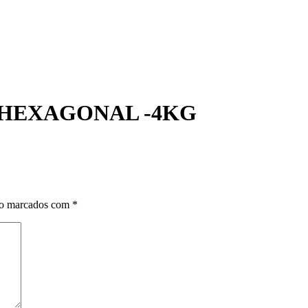
HEXAGONAL -4KG
ão marcados com
*