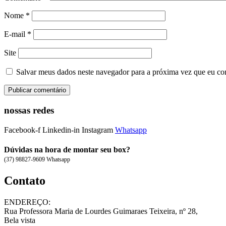
Nome
*
E-mail
*
Site
Salvar meus dados neste navegador para a próxima vez que eu co
nossas redes
Facebook-f
Linkedin-in
Instagram
Whatsapp
Dúvidas na hora de montar seu box?
(37) 98827-9609 Whatsapp
Contato
ENDEREÇO:
Rua Professora Maria de Lourdes Guimaraes Teixeira, nº 28,
Bela vista