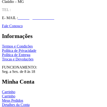
Claúdio – MG
TEL :
(37) 98827-9609
E- MAIL :
vendas@wolfit.com.br
Fale Conosco
Informações
Termos e Condições
Política de Privacidade
Política de Entrega
Trocas e Devoluções
FUNCIONAMENTO:
Seg. a Sex. de 8 às 18
Minha Conta
Carrinho
Carrinho
Meus Pedidos
Detalhes da Conta