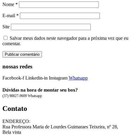
Nome
*
E-mail
*
Site
Salvar meus dados neste navegador para a próxima vez que eu
comentar.
nossas redes
Facebook-f
Linkedin-in
Instagram
Whatsapp
Dúvidas na hora de montar seu box?
(37) 98827-9609 Whatsapp
Contato
ENDEREÇO:
Rua Professora Maria de Lourdes Guimaraes Teixeira, nº 28,
Bela vista