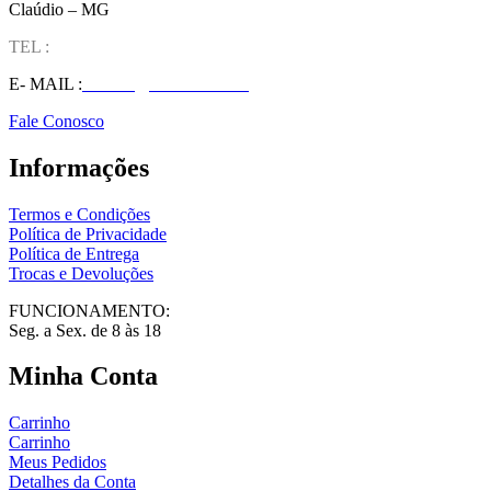
Claúdio – MG
TEL :
(37) 98827-9609
E- MAIL :
vendas@wolfit.com.br
Fale Conosco
Informações
Termos e Condições
Política de Privacidade
Política de Entrega
Trocas e Devoluções
FUNCIONAMENTO:
Seg. a Sex. de 8 às 18
Minha Conta
Carrinho
Carrinho
Meus Pedidos
Detalhes da Conta