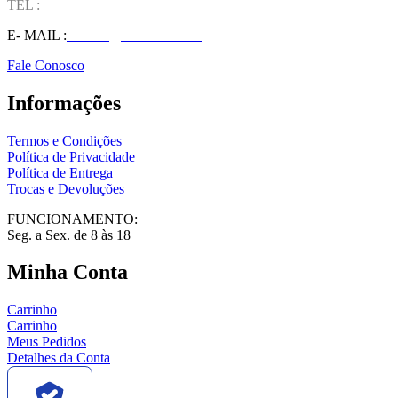
TEL :
(37) 98827-9609
E- MAIL :
vendas@wolfit.com.br
Fale Conosco
Informações
Termos e Condições
Política de Privacidade
Política de Entrega
Trocas e Devoluções
FUNCIONAMENTO:
Seg. a Sex. de 8 às 18
Minha Conta
Carrinho
Carrinho
Meus Pedidos
Detalhes da Conta