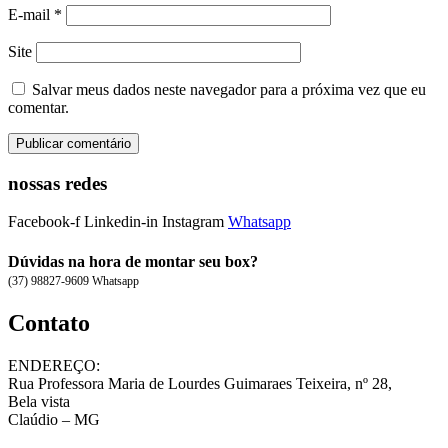
E-mail
*
Site
Salvar meus dados neste navegador para a próxima vez que eu
comentar.
nossas redes
Facebook-f
Linkedin-in
Instagram
Whatsapp
Dúvidas na hora de montar seu box?
(37) 98827-9609 Whatsapp
Contato
ENDEREÇO:
Rua Professora Maria de Lourdes Guimaraes Teixeira, nº 28,
Bela vista
Claúdio – MG