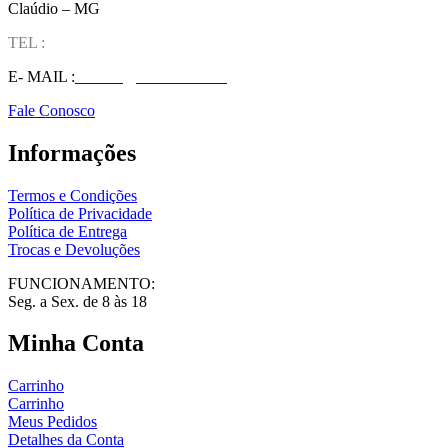
Claúdio – MG
TEL :
(37) 98827-9609
E- MAIL :
vendas@wolfit.com.br
Fale Conosco
Informações
Termos e Condições
Política de Privacidade
Política de Entrega
Trocas e Devoluções
FUNCIONAMENTO:
Seg. a Sex. de 8 às 18
Minha Conta
Carrinho
Carrinho
Meus Pedidos
Detalhes da Conta