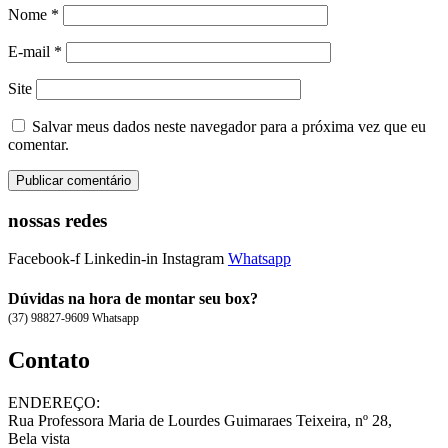
Nome
*
E-mail
*
Site
Salvar meus dados neste navegador para a próxima vez que eu
comentar.
nossas redes
Facebook-f
Linkedin-in
Instagram
Whatsapp
Dúvidas na hora de montar seu box?
(37) 98827-9609 Whatsapp
Contato
ENDEREÇO:
Rua Professora Maria de Lourdes Guimaraes Teixeira, nº 28,
Bela vista