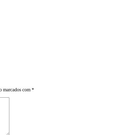
ão marcados com
*