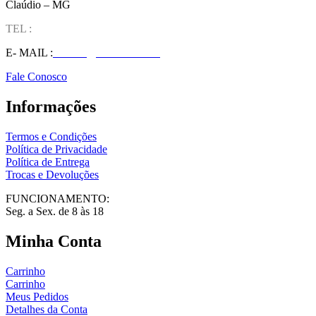
Claúdio – MG
TEL :
(37) 98827-9609
E- MAIL :
vendas@wolfit.com.br
Fale Conosco
Informações
Termos e Condições
Política de Privacidade
Política de Entrega
Trocas e Devoluções
FUNCIONAMENTO:
Seg. a Sex. de 8 às 18
Minha Conta
Carrinho
Carrinho
Meus Pedidos
Detalhes da Conta