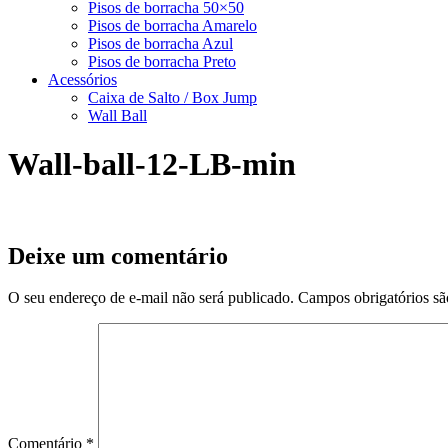
Pisos de borracha 50×50
Pisos de borracha Amarelo
Pisos de borracha Azul
Pisos de borracha Preto
Acessórios
Caixa de Salto / Box Jump
Wall Ball
Wall-ball-12-LB-min
Deixe um comentário
O seu endereço de e-mail não será publicado.
Campos obrigatórios s
Comentário
*