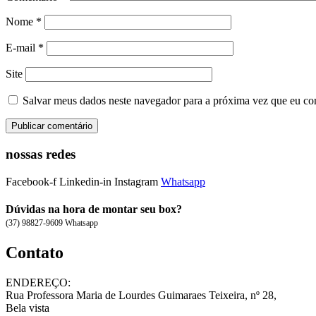
Nome
*
E-mail
*
Site
Salvar meus dados neste navegador para a próxima vez que eu co
nossas redes
Facebook-f
Linkedin-in
Instagram
Whatsapp
Dúvidas na hora de montar seu box?
(37) 98827-9609 Whatsapp
Contato
ENDEREÇO:
Rua Professora Maria de Lourdes Guimaraes Teixeira, nº 28,
Bela vista